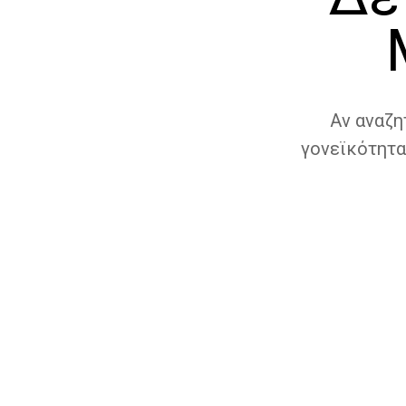
Αν αναζη
γονεϊκότητα