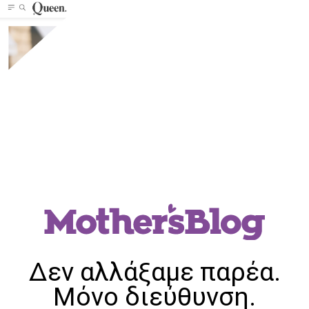
Δεν αλλάξαμε παρέα.
Μόνο διεύθυνση.