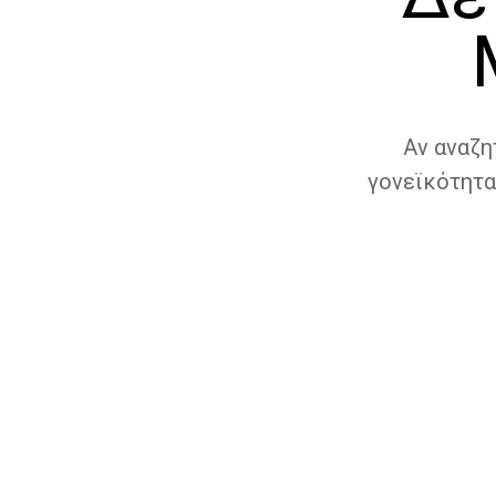
Αν αναζη
γονεϊκότητα