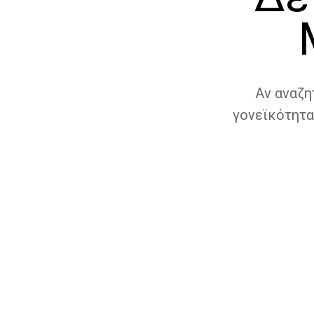
Αν αναζη
γονεϊκότητα