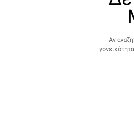
Αν αναζη
γονεϊκότητα