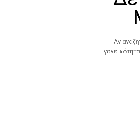
Αν αναζη
γονεϊκότητα