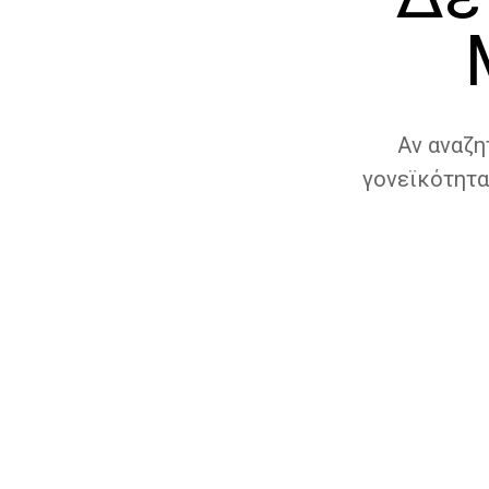
Αν αναζη
γονεϊκότητα