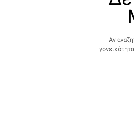
Αν αναζη
γονεϊκότητα