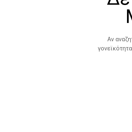
Αν αναζη
γονεϊκότητα