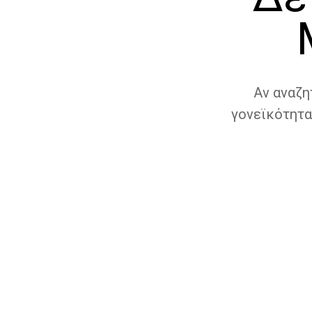
Αν αναζη
γονεϊκότητα