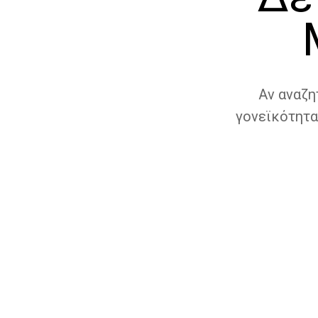
Αν αναζη
γονεϊκότητα