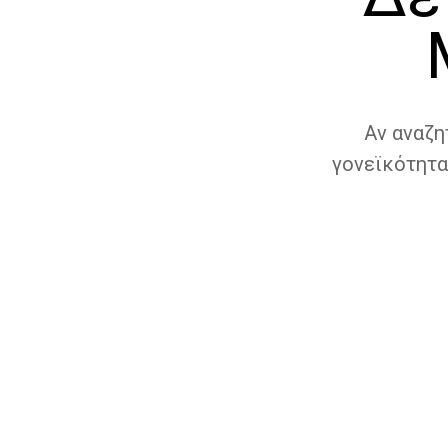
Αν αναζη
γονεϊκότητα