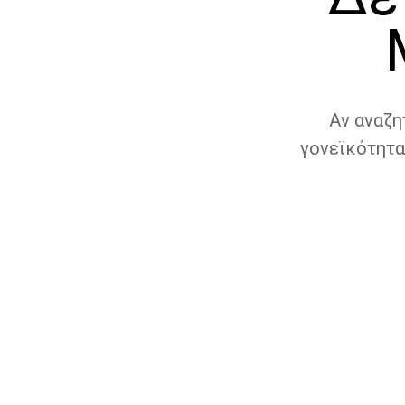
Αν αναζη
γονεϊκότητα