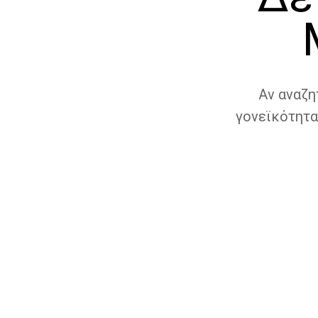
Αν αναζη
γονεϊκότητα