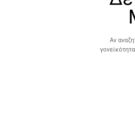
Αν αναζη
γονεϊκότητα