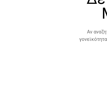
Αν αναζη
γονεϊκότητα