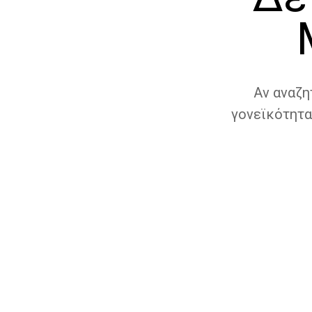
Αν αναζη
γονεϊκότητα