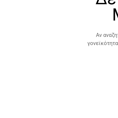
Αν αναζη
γονεϊκότητα