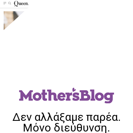
Δεν αλλάξαμε παρέα.
Μόνο διεύθυνση.