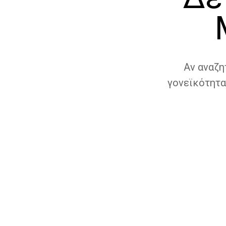
Αν αναζη
γονεϊκότητα