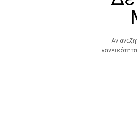
Αν αναζη
γονεϊκότητα