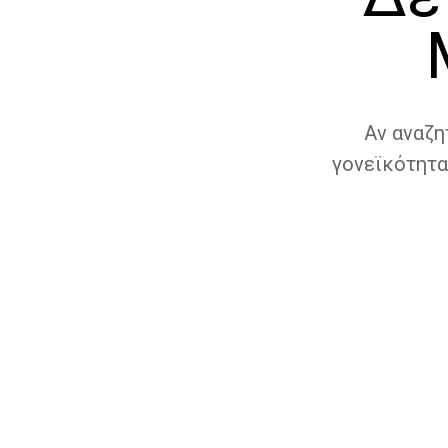
Αν αναζη
γονεϊκότητα