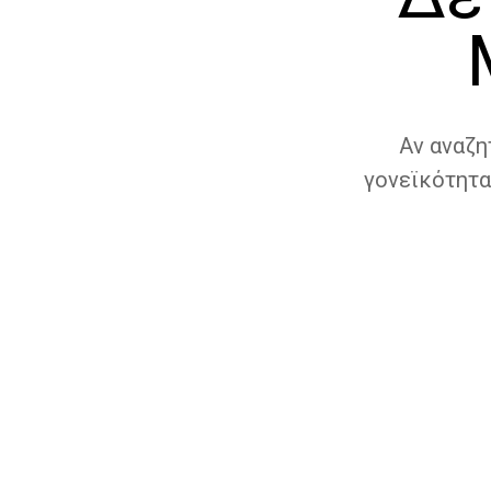
Αν αναζη
γονεϊκότητα