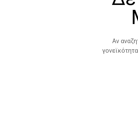
Αν αναζη
γονεϊκότητα