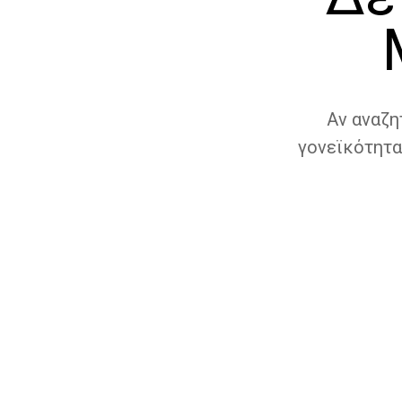
Αν αναζη
γονεϊκότητα