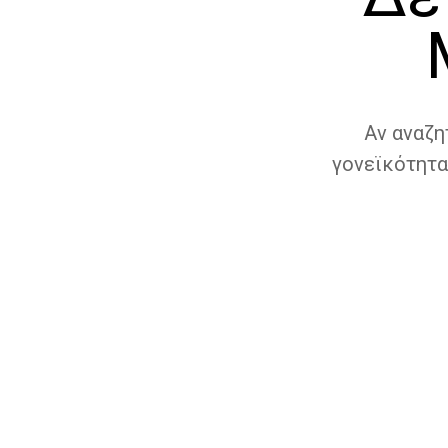
Αν αναζη
γονεϊκότητα