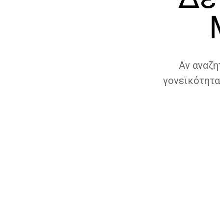
Αν αναζη
γονεϊκότητα