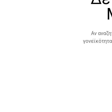
Αν αναζη
γονεϊκότητα