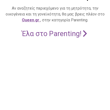
Αν αναζητείς περιεχόμενο για τη μητρότητα, την
οικογένεια και τη γονεϊκότητα, θα μας βρεις πλέον στο
Queen.gr
, στην κατηγορία Parenting.
Έλα στο Parenting!