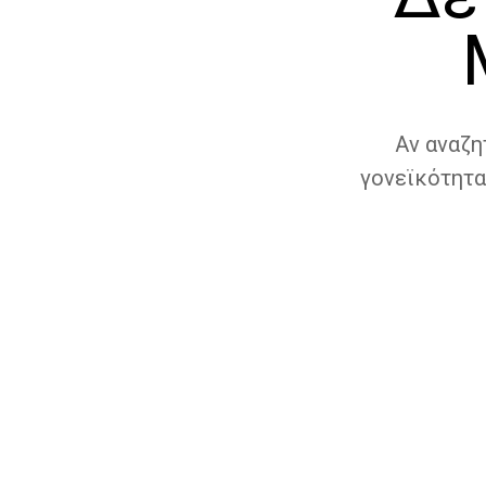
Αν αναζη
γονεϊκότητα