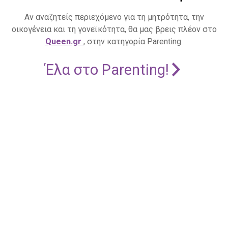
Αν αναζητείς περιεχόμενο για τη μητρότητα, την
οικογένεια και τη γονεϊκότητα, θα μας βρεις πλέον στο
Queen.gr
, στην κατηγορία Parenting.
Έλα στο Parenting!