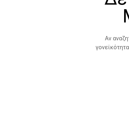
Αν αναζη
γονεϊκότητα