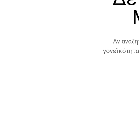
Αν αναζη
γονεϊκότητα