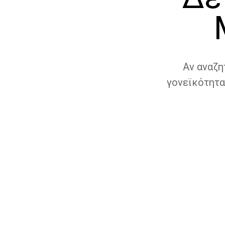
Αν αναζη
γονεϊκότητα