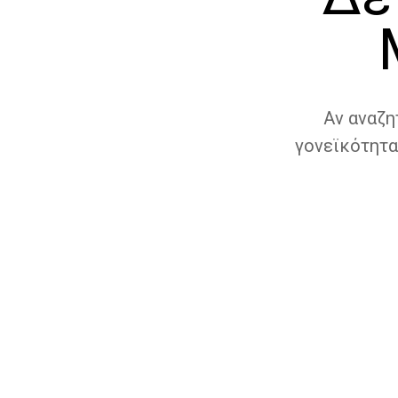
Αν αναζη
γονεϊκότητα