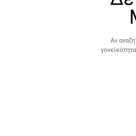
Αν αναζη
γονεϊκότητα