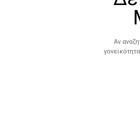
Αν αναζη
γονεϊκότητα