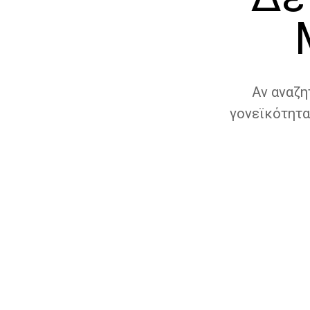
Αν αναζη
γονεϊκότητα