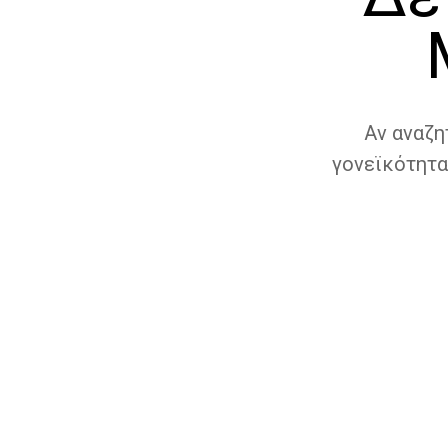
Αν αναζη
γονεϊκότητα