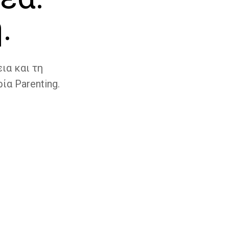
.
ια και τη
ία Parenting.