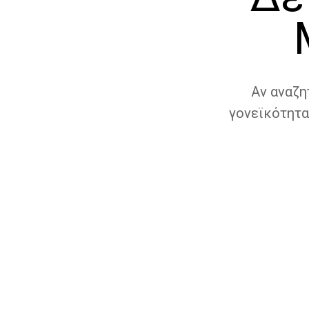
Αν αναζη
γονεϊκότητα