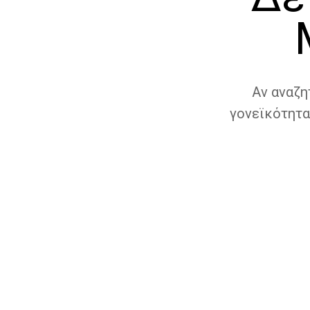
Αν αναζη
γονεϊκότητα