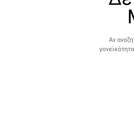
Αν αναζη
γονεϊκότητα