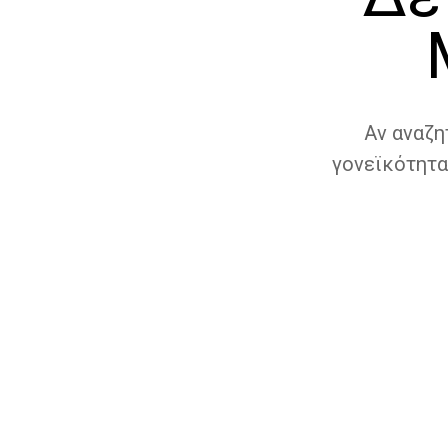
Αν αναζη
γονεϊκότητα