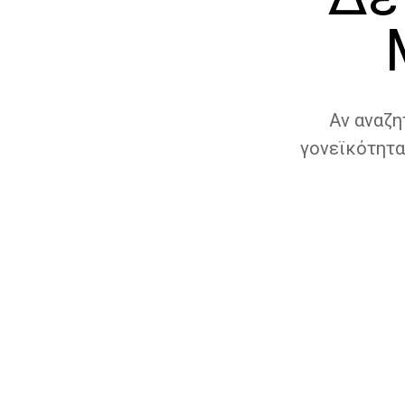
Αν αναζη
γονεϊκότητα