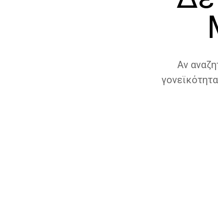
Αν αναζη
γονεϊκότητα