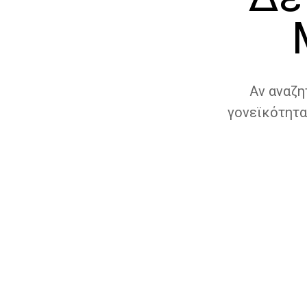
Αν αναζη
γονεϊκότητα