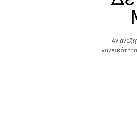
Αν αναζη
γονεϊκότητα