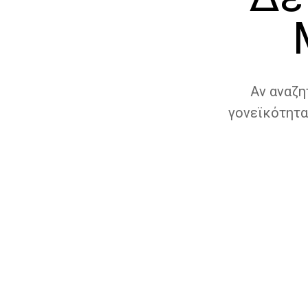
Αν αναζη
γονεϊκότητα