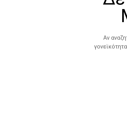
Αν αναζη
γονεϊκότητα