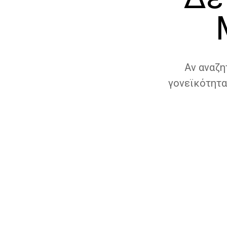
Αν αναζη
γονεϊκότητα